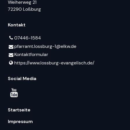
Weiherweg 21
72290 Loßburg
Kontakt
07446-1584
pfarramt.​lossburg-1@​elkw.​de
Kontaktformular
https://www.​lossburg-evangelisch.​de/
Social Media
Startseite
Impressum