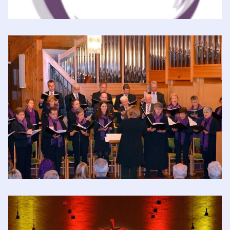
Jungbläser Loßburg
Kirchenchor Loßburg