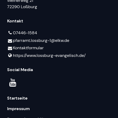
Weiherweg 21
72290 Loßburg
Kontakt
07446-1584
pfarramt.​lossburg-1@​elkw.​de
Kontaktformular
https://www.​lossburg-evangelisch.​de/
Social Media
Startseite
Impressum