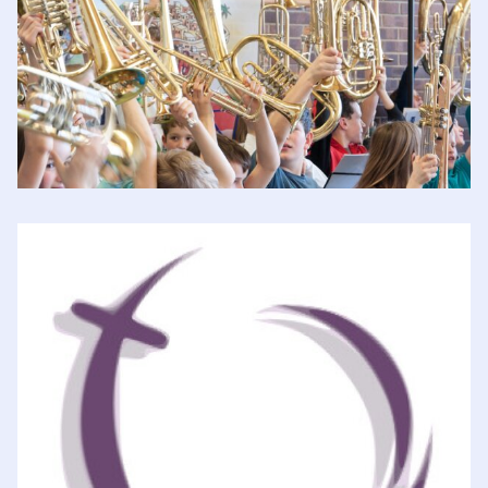
Jungbläser
Evang. Gemeindehaus
,
Wittendorf