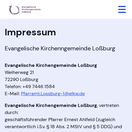
Impressum
Evangelische Kirchenngemeinde Loßburg
Evangelische Kirchengemeinde Loßburg
Weiherweg 21
72290 Loßburg
Telefon: +49 7446 1584
E-Mail:
Pfarramt.Lossburg-1@elkw.de
Evangelische Kirchengemeinde Loßburg
, vertreten
durch:
geschäftsführender Pfarrer Ernest Ahlfeld (zugleich
verantwortlich i.S.v. § 18 Abs. 2 MStV und § 5 DDG) und